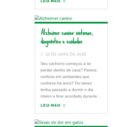
LEIA MAIS
Alzheimer canino: sintomas,
diagnóstico e cuidados
10 De Junho De 2026
Seu cachorro começou a se
perder dentro de casa? Parece
confuso em ambientes que
conhece há anos? Ou talvez
tenha passado a dormir o dia
inteiro e ficar acordado durante...
LEIA MAIS