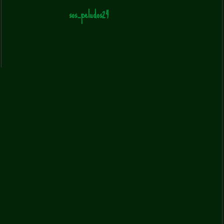
sos_peludos24