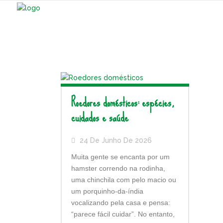
Roedores domésticos: espécies,
cuidados e saúde
24 De Junho De 2026
Muita gente se encanta por um
hamster correndo na rodinha,
uma chinchila com pelo macio ou
um porquinho-da-índia
vocalizando pela casa e pensa:
“parece fácil cuidar”. No entanto,