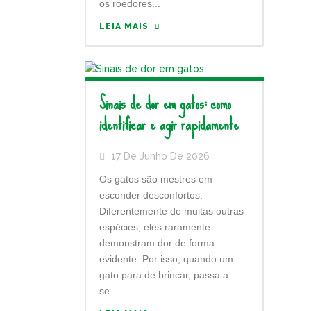
os roedores...
LEIA MAIS
Sinais de dor em gatos: como
identificar e agir rapidamente
17 De Junho De 2026
Os gatos são mestres em
esconder desconfortos.
Diferentemente de muitas outras
espécies, eles raramente
demonstram dor de forma
evidente. Por isso, quando um
gato para de brincar, passa a
se...