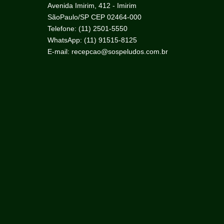
Avenida Imirim, 412 - Imirim
SãoPaulo/SP CEP 02464-000
Telefone: (11) 2501-5550
WhatsApp: (11) 91515-8125
E-mail: recepcao@sospeludos.com.br