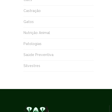
Castração
Gatos
Nutrição Animal
Patologias
Saúde Preventiva
Silvestres