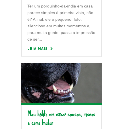
Ter um porquinho-da-índia em casa
parece simples à primeira vista, não
é? Afinal, ele é pequeno, fofo,
silencioso em muitos momentos e,
para muita gente, passa a impressão
de ser...
LEIA MAIS
Mau hálito em cães: causas, riscos
e como tratar