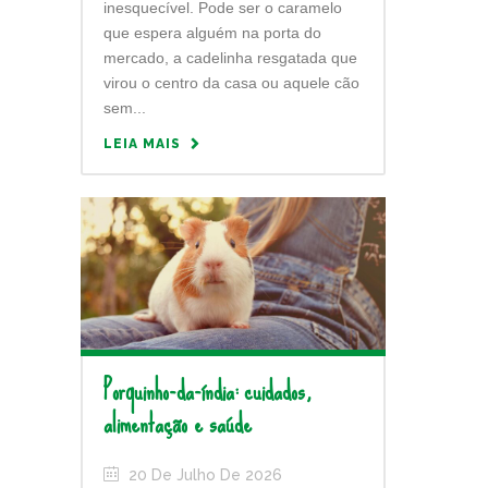
inesquecível. Pode ser o caramelo
que espera alguém na porta do
mercado, a cadelinha resgatada que
virou o centro da casa ou aquele cão
sem...
LEIA MAIS
Porquinho-da-índia: cuidados,
alimentação e saúde
20 De Julho De 2026