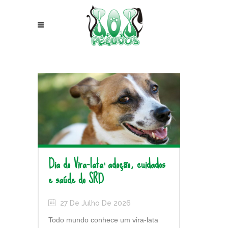
Dia do Vira-lata: adoção, cuidados
e saúde do SRD
27 De Julho De 2026
Todo mundo conhece um vira-lata