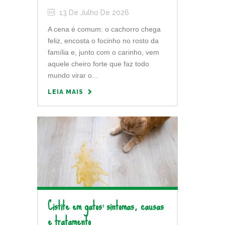
13 De Julho De 2026
A cena é comum: o cachorro chega
feliz, encosta o focinho no rosto da
família e, junto com o carinho, vem
aquele cheiro forte que faz todo
mundo virar o...
LEIA MAIS
Cistite em gatos: sintomas, causas
e tratamento