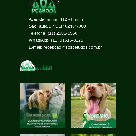
Avenida Imirim, 412 - Imirim
SãoPaulo/SP CEP 02464-000
Telefone: (11) 2501-5550
WhatsApp: (11) 91515-8125
E-mail: recepcao@sospeludos.com.br
sos_peludos24