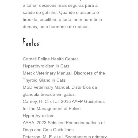
a tomar decisões mais seguras para a
saúde do gatinho. Quando o assunto é
tireoide, equilíbrio é tudo: nem hormônio
demais, nem hormônio de menos.
Fontes:
Cornell Feline Health Center.
Hyperthyroidism in Cats.
Merck Veterinary Manual. Disorders of the
Thyroid Gland in Cats.
MSD Veterinary Manual. Distúrbios da
glândula tireoide em gatos.
Carney, H. C. et al. 2016 AAFP Guidelines
for the Management of Feline
Hyperthyroidism.
AAHA. 2023 Selected Endocrinopathies of
Dogs and Cats Guidelines.
Peterson, M. E. et al. Spontaneous primary