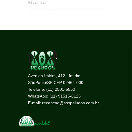
Silvestres
Avenida Imirim, 412 - Imirim
SãoPaulo/SP CEP 02464-000
Telefone: (11) 2501-5550
WhatsApp: (11) 91515-8125
E-mail: recepcao@sospeludos.com.br
sos_peludos24