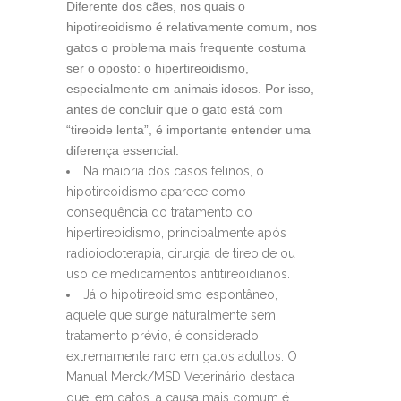
Diferente dos cães, nos quais o
hipotireoidismo é relativamente comum, nos
gatos o problema mais frequente costuma
ser o oposto: o hipertireoidismo,
especialmente em animais idosos. Por isso,
antes de concluir que o gato está com
“tireoide lenta”, é importante entender uma
diferença essencial:
Na maioria dos casos felinos, o
hipotireoidismo aparece como
consequência do tratamento do
hipertireoidismo, principalmente após
radioiodoterapia, cirurgia de tireoide ou
uso de medicamentos antitireoidianos.
Já o hipotireoidismo espontâneo,
aquele que surge naturalmente sem
tratamento prévio, é considerado
extremamente raro em gatos adultos. O
Manual Merck/MSD Veterinário destaca
que, em gatos, a causa mais comum é