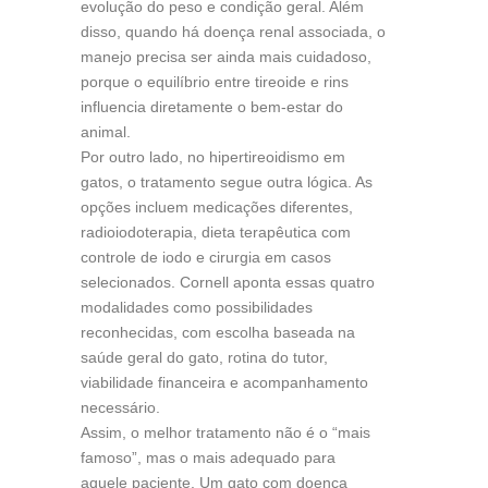
evolução do peso e condição geral. Além
disso, quando há doença renal associada, o
manejo precisa ser ainda mais cuidadoso,
porque o equilíbrio entre tireoide e rins
influencia diretamente o bem-estar do
animal.
Por outro lado, no hipertireoidismo em
gatos, o tratamento segue outra lógica. As
opções incluem medicações diferentes,
radioiodoterapia, dieta terapêutica com
controle de iodo e cirurgia em casos
selecionados. Cornell aponta essas quatro
modalidades como possibilidades
reconhecidas, com escolha baseada na
saúde geral do gato, rotina do tutor,
viabilidade financeira e acompanhamento
necessário.
Assim, o melhor tratamento não é o “mais
famoso”, mas o mais adequado para
aquele paciente. Um gato com doença