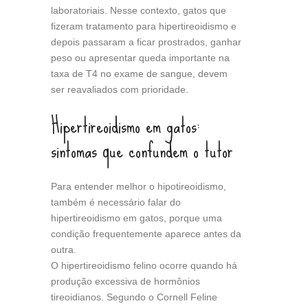
laboratoriais. Nesse contexto, gatos que
fizeram tratamento para hipertireoidismo e
depois passaram a ficar prostrados, ganhar
peso ou apresentar queda importante na
taxa de T4 no exame de sangue, devem
ser reavaliados com prioridade.
Hipertireoidismo em gatos:
sintomas que confundem o tutor
Para entender melhor o hipotireoidismo,
também é necessário falar do
hipertireoidismo em gatos, porque uma
condição frequentemente aparece antes da
outra.
O hipertireoidismo felino ocorre quando há
produção excessiva de hormônios
tireoidianos. Segundo o Cornell Feline