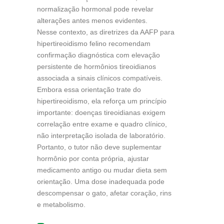
normalização hormonal pode revelar
alterações antes menos evidentes.
Nesse contexto, as diretrizes da AAFP para
hipertireoidismo felino recomendam
confirmação diagnóstica com elevação
persistente de hormônios tireoidianos
associada a sinais clínicos compatíveis.
Embora essa orientação trate do
hipertireoidismo, ela reforça um princípio
importante: doenças tireoidianas exigem
correlação entre exame e quadro clínico,
não interpretação isolada de laboratório.
Portanto, o tutor não deve suplementar
hormônio por conta própria, ajustar
medicamento antigo ou mudar dieta sem
orientação. Uma dose inadequada pode
descompensar o gato, afetar coração, rins
e metabolismo.