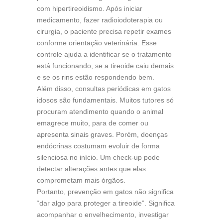
com hipertireoidismo. Após iniciar
medicamento, fazer radioiodoterapia ou
cirurgia, o paciente precisa repetir exames
conforme orientação veterinária. Esse
controle ajuda a identificar se o tratamento
está funcionando, se a tireoide caiu demais
e se os rins estão respondendo bem.
Além disso, consultas periódicas em gatos
idosos são fundamentais. Muitos tutores só
procuram atendimento quando o animal
emagrece muito, para de comer ou
apresenta sinais graves. Porém, doenças
endócrinas costumam evoluir de forma
silenciosa no início. Um check-up pode
detectar alterações antes que elas
comprometam mais órgãos.
Portanto, prevenção em gatos não significa
“dar algo para proteger a tireoide”. Significa
acompanhar o envelhecimento, investigar