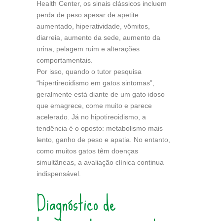
Health Center, os sinais clássicos incluem
perda de peso apesar de apetite
aumentado, hiperatividade, vômitos,
diarreia, aumento da sede, aumento da
urina, pelagem ruim e alterações
comportamentais.
Por isso, quando o tutor pesquisa
“hipertireoidismo em gatos sintomas”,
geralmente está diante de um gato idoso
que emagrece, come muito e parece
acelerado. Já no hipotireoidismo, a
tendência é o oposto: metabolismo mais
lento, ganho de peso e apatia. No entanto,
como muitos gatos têm doenças
simultâneas, a avaliação clínica continua
indispensável.
Diagnóstico de