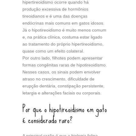
hipertireoidismo ocorre quando há
produção excessiva de hormônios
tireoidianos e é uma das doenças
endócrinas mais comuns em gatos idosos.
Já o hipotireoidismo é muito menos comum
e, na prática clínica, costuma estar ligado
ao tratamento do próprio hipertireoidismo,
quase como um efeito colateral.
Por outro lado, filhotes podem apresentar
formas congênitas raras de hipotireoidismo.
Nesses casos, os sinais podem envolver
atraso no crescimento, dificuldade de
erupção dentária, constipação persistente,
letargia e alterações faciais ou corporais.
Por que o hipotireoidismo em gato
é considerado raro?
A principal razão é que a biologia felina