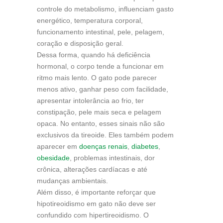
controle do metabolismo, influenciam gasto
energético, temperatura corporal,
funcionamento intestinal, pele, pelagem,
coração e disposição geral.
Dessa forma, quando há deficiência
hormonal, o corpo tende a funcionar em
ritmo mais lento. O gato pode parecer
menos ativo, ganhar peso com facilidade,
apresentar intolerância ao frio, ter
constipação, pele mais seca e pelagem
opaca. No entanto, esses sinais não são
exclusivos da tireoide. Eles também podem
aparecer em
doenças renais
,
diabetes
,
obesidade
, problemas intestinais, dor
crônica, alterações cardíacas e até
mudanças ambientais.
Além disso, é importante reforçar que
hipotireoidismo em gato não deve ser
confundido com hipertireoidismo. O