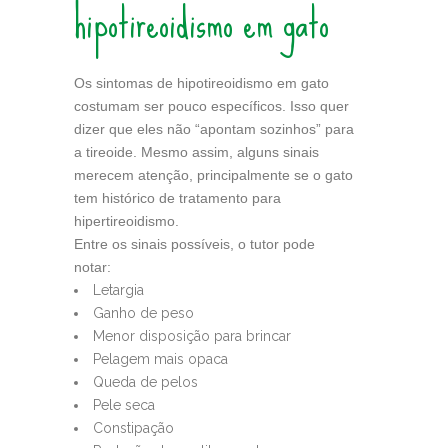
hipotireoidismo em gato
Os sintomas de hipotireoidismo em gato
costumam ser pouco específicos. Isso quer
dizer que eles não “apontam sozinhos” para
a tireoide. Mesmo assim, alguns sinais
merecem atenção, principalmente se o gato
tem histórico de tratamento para
hipertireoidismo.
Entre os sinais possíveis, o tutor pode
notar:
Letargia
Ganho de peso
Menor disposição para brincar
Pelagem mais opaca
Queda de pelos
Pele seca
Constipação