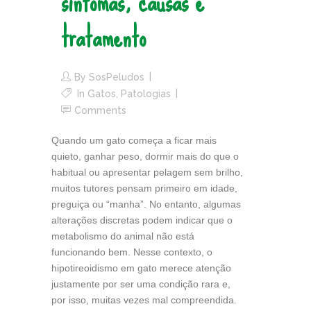
sintomas, causas e
tratamento
By
SosPeludos
In
Gatos
,
Patologias
Comments
Quando um gato começa a ficar mais
quieto, ganhar peso, dormir mais do que o
habitual ou apresentar pelagem sem brilho,
muitos tutores pensam primeiro em idade,
preguiça ou “manha”. No entanto, algumas
alterações discretas podem indicar que o
metabolismo do animal não está
funcionando bem. Nesse contexto, o
hipotireoidismo em gato merece atenção
justamente por ser uma condição rara e,
por isso, muitas vezes mal compreendida.