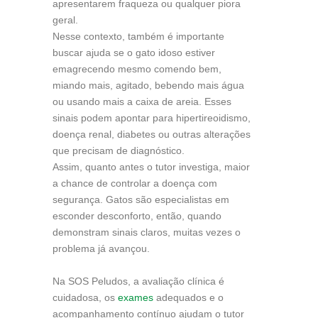
apresentarem fraqueza ou qualquer piora
geral.
Nesse contexto, também é importante
buscar ajuda se o gato idoso estiver
emagrecendo mesmo comendo bem,
miando mais, agitado, bebendo mais água
ou usando mais a caixa de areia. Esses
sinais podem apontar para hipertireoidismo,
doença renal, diabetes ou outras alterações
que precisam de diagnóstico.
Assim, quanto antes o tutor investiga, maior
a chance de controlar a doença com
segurança. Gatos são especialistas em
esconder desconforto, então, quando
demonstram sinais claros, muitas vezes o
problema já avançou.
Na SOS Peludos, a avaliação clínica é
cuidadosa, os
exames
adequados e o
acompanhamento contínuo ajudam o tutor