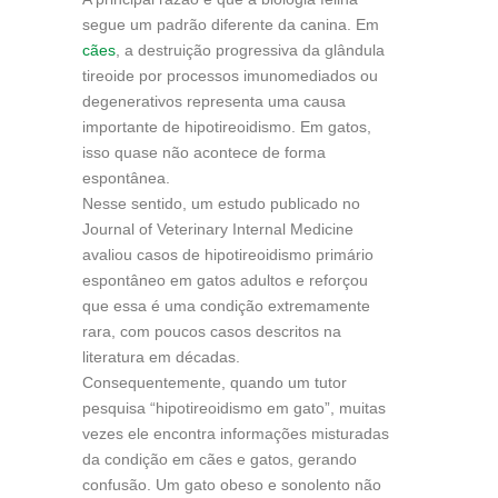
segue um padrão diferente da canina. Em
cães
, a destruição progressiva da glândula
tireoide por processos imunomediados ou
degenerativos representa uma causa
importante de hipotireoidismo. Em gatos,
isso quase não acontece de forma
espontânea.
Nesse sentido, um estudo publicado no
Journal of Veterinary Internal Medicine
avaliou casos de hipotireoidismo primário
espontâneo em gatos adultos e reforçou
que essa é uma condição extremamente
rara, com poucos casos descritos na
literatura em décadas.
Consequentemente, quando um tutor
pesquisa “hipotireoidismo em gato”, muitas
vezes ele encontra informações misturadas
da condição em cães e gatos, gerando
confusão. Um gato obeso e sonolento não