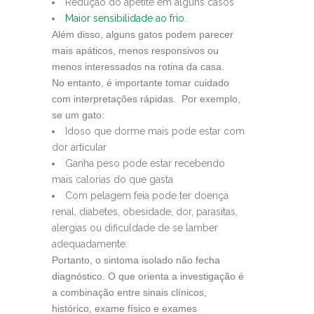
Redução do apetite em alguns casos
Maior sensibilidade ao frio
.
Além disso, alguns gatos podem parecer
mais apáticos, menos responsivos ou
menos interessados na rotina da casa.
No entanto, é importante tomar cuidado
com interpretações rápidas. Por exemplo,
se um gato:
Idoso que dorme mais pode estar com
dor articular
Ganha peso pode estar recebendo
mais calorias do que gasta
Com pelagem feia pode ter doença
renal, diabetes, obesidade, dor, parasitas,
alergias ou dificuldade de se lamber
adequadamente.
Portanto, o sintoma isolado não fecha
diagnóstico. O que orienta a investigação é
a combinação entre sinais clínicos,
histórico, exame físico e exames