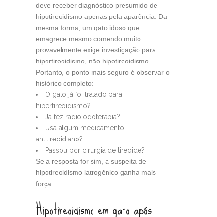
deve receber diagnóstico presumido de
hipotireoidismo apenas pela aparência. Da
mesma forma, um gato idoso que
emagrece mesmo comendo muito
provavelmente exige investigação para
hipertireoidismo, não hipotireoidismo.
Portanto, o ponto mais seguro é observar o
histórico completo:
O gato já foi tratado para
hipertireoidismo?
Já fez radioiodoterapia?
Usa algum medicamento
antitireoidiano?
Passou por cirurgia de tireoide?
Se a resposta for sim, a suspeita de
hipotireoidismo iatrogênico ganha mais
força.
Hipotireoidismo em gato após