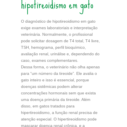
hipotireoidismo em gato
O diagnóstico de hipotireoidismo em gato
exige exames laboratoriais e interpretação
veterinária. Normalmente, o profissional
pode solicitar dosagem de T4 total, T4 livre,
TSH, hemograma, perfil bioquímico,
avaliação renal, urinálise e, dependendo do
caso, exames complementares.
Dessa forma, o veterinário não olha apenas
para “um número da tireoide”. Ele avalia o
gato inteiro e isso é essencial, porque
doenças sistêmicas podem alterar
concentrações hormonais sem que exista
uma doença primária da tireoide. Além
disso, em gatos tratados para
hipertireoidismo, a função renal precisa de
atenção especial. O hipertireoidismo pode
mascarar doença renal crônica, e a